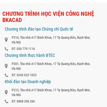
CHƯƠNG TRÌNH HỌC VIỆN CÔNG NGHỆ
BKACAD
Chương trình đào tạo Chứng chỉ Quốc tế
P214, Tòa nhà A17 Bách Khoa, 17 Tạ Quang Bửu, Bạch Mai,
Hà Nội
ĐT: 036 779 1116
Chương trình thực hành BTEC
P201, Tòa nhà A17 Bách Khoa, 17 Tạ Quang Bửu, Bạch Mai,
Hà Nội
ĐT: 0243 623 1023
Khối đào tạo Doanh nghiệp
P213, Tòa nhà A17 Bách Khoa, 17 Tạ Quang Bửu, Bạch Mai,
Hà Nội
ĐT: 0868 206 266