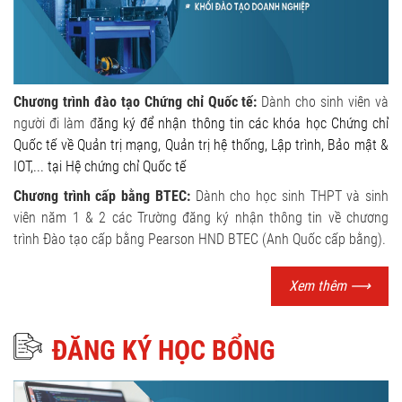
Chương trình đào tạo Chứng chỉ Quốc tế:
Dành cho sinh viên và
người đi làm đ
ăng ký để nhận thông tin các khóa học Chứng chỉ
Quốc tế về Quản trị mạng, Quản trị hệ thống, Lập trình, Bảo mật &
IOT,... tại Hệ chứng chỉ Quốc tế
Chương trình cấp bằng BTEC:
Dành cho học sinh THPT và sinh
viên năm 1 & 2 các Trường đăng ký nhận thông tin về chương
trình Đào tạo cấp bằng Pearson HND BTEC (Anh Quốc cấp bằng).
Xem thêm
⟶
ĐĂNG KÝ HỌC BỔNG