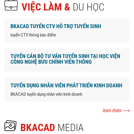
VIỆC LÀM &
DU HỌC
BKACAD TUYỂN CTV HỖ TRỢ TUYỂN SINH
tuyển CTV thông báo điểm
TUYỂN CÁN BỘ TƯ VẤN TUYỂN SINH TẠI HỌC VIỆN
CÔNG NGHỆ BƯU CHÍNH VIỄN THÔNG
TUYỂN DỤNG NHÂN VIÊN PHÁT TRIỂN KINH DOANH
BKACAD tuyển dụng nhân viên kinh doanh
Xem thêm
⟶
BKACAD
MEDIA