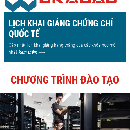
LỊCH KHAI GIẢNG CHỨNG CHỈ
QUỐC TẾ
Cập nhật lịch khai giảng hàng tháng của các khóa học mới
nhất
Xem thêm
⟶
CHƯƠNG TRÌNH ĐÀO TẠO