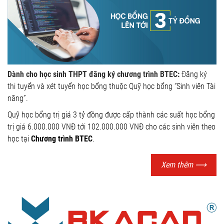
Dành cho học sinh THPT đăng ký chương trình BTEC:
Đ
ăng ký
thi tuyển và xét tuyển học bổng thuộc Quỹ học bổng “Sinh viên Tài
năng”.
Quỹ học bổng trị giá 3 tỷ đồng được cấp thành các suất học bổng
trị giá 6.000.000 VNĐ tới 102.000.000 VNĐ cho các sinh viên theo
học tại
Chương trình BTEC
.
Xem thêm
⟶