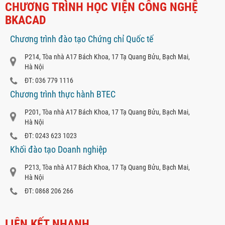
CHƯƠNG TRÌNH HỌC VIỆN CÔNG NGHỆ
BKACAD
Chương trình đào tạo Chứng chỉ Quốc tế
P214, Tòa nhà A17 Bách Khoa, 17 Tạ Quang Bửu, Bạch Mai,
Hà Nội
ĐT: 036 779 1116
Chương trình thực hành BTEC
P201, Tòa nhà A17 Bách Khoa, 17 Tạ Quang Bửu, Bạch Mai,
Hà Nội
ĐT: 0243 623 1023
Khối đào tạo Doanh nghiệp
P213, Tòa nhà A17 Bách Khoa, 17 Tạ Quang Bửu, Bạch Mai,
Hà Nội
ĐT: 0868 206 266
LIÊN KẾT NHANH