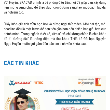
Với Huyền, BKACAD chính là bệ phóng đầu tiên, nơi đã giúp bạn xây dựng
nền móng vững chắc để theo đuổi con đường sáng tạo một cách lâu dài
và nghiêm túc.
“Hãy luôn giữ tinh thần học hỏi và đừng ngại thử thách. Mỗi bài tập, mỗi
deadline đều là một bước để bạn tiến gần hơn đến phiên bản giỏi hơn của
chính mình. Trong ngành thiết kế, kiên trì và chủ động chính là chìa khóa
để đi đường dài” là thông điệp mà thủ khoa Thiết kế Đồ họa Nguyễn
Ngọc Huyền muốn gửi gắm đến các em sinh viên khóa sau.
CÁC TIN KHÁC