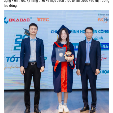
dụng kiến thức, kỹ năng thiết kế một cách thực tế khi bước vào thị trường
lao động.