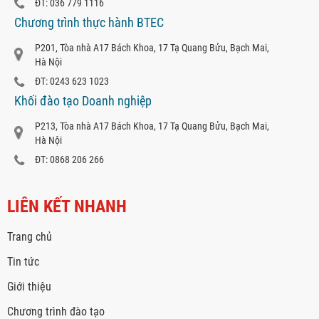
ĐT: 036 779 1116
Chương trình thực hành BTEC
P201, Tòa nhà A17 Bách Khoa, 17 Tạ Quang Bửu, Bạch Mai,
Hà Nội
ĐT: 0243 623 1023
Khối đào tạo Doanh nghiệp
P213, Tòa nhà A17 Bách Khoa, 17 Tạ Quang Bửu, Bạch Mai,
Hà Nội
ĐT: 0868 206 266
LIÊN KẾT NHANH
Trang chủ
Tin tức
Giới thiệu
Chương trình đào tạo