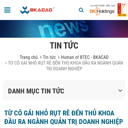
TIN TỨC
Trang chủ
Tin tức
Human of BTEC - BKACAD
TỪ CÔ GÁI NHỎ RỤT RÈ ĐẾN THỦ KHOA ĐẦU RA NGÀNH QUẢN
TRỊ DOANH NGHIỆP
DANH MỤC TIN TỨC
TỪ CÔ GÁI NHỎ RỤT RÈ ĐẾN THỦ KHOA
ĐẦU RA NGÀNH QUẢN TRỊ DOANH NGHIỆP