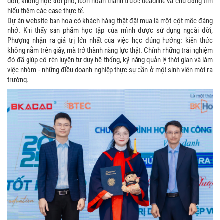
dồn, không học đối phó, luôn hoàn thành trước deadline và chủ động tìm
hiểu thêm các case thực tế.
Dự án website bán hoa có khách hàng thật đặt mua là một cột mốc đáng
nhớ. Khi thấy sản phẩm học tập của mình được sử dụng ngoài đời,
Phượng nhận ra giá trị lớn nhất của việc học đúng hướng: kiến thức
không nằm trên giấy, mà trở thành năng lực thật. Chính những trải nghiệm
đó đã giúp cô rèn luyện tư duy hệ thống, kỹ năng quản lý thời gian và làm
việc nhóm - những điều doanh nghiệp thực sự cần ở một sinh viên mới ra
trường.