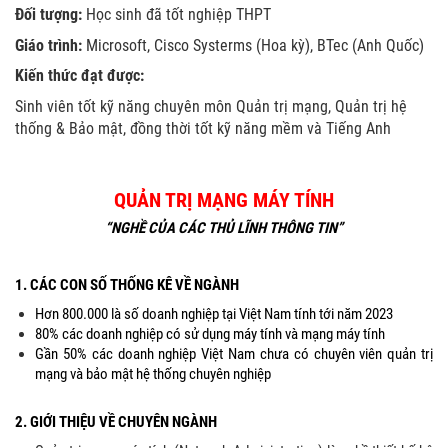
Đối tượng:
Học sinh đã tốt nghiệp THPT
Giáo trình:
Microsoft, Cisco Systerms (Hoa kỳ), BTec (Anh Quốc)
Kiến thức đạt được:
Sinh viên tốt kỹ năng chuyên môn Quản trị mạng, Quản trị hệ
thống & Bảo mật, đồng thời tốt kỹ năng mềm và Tiếng Anh
QUẢN TRỊ MẠNG MÁY TÍNH
“NGHỀ CỦA CÁC THỦ LĨNH THÔNG TIN”
1. CÁC CON SỐ THỐNG KÊ VỀ NGÀNH
Hơn 800.000 là số doanh nghiệp tại Việt Nam tính tới năm 2023
80% các doanh nghiệp có sử dụng máy tính và mạng máy tính
Gần 50% các doanh nghiệp Việt Nam chưa có chuyên viên quản trị
mạng và bảo mật hệ thống chuyên nghiệp
2. GIỚI THIỆU VỀ CHUYÊN NGÀNH