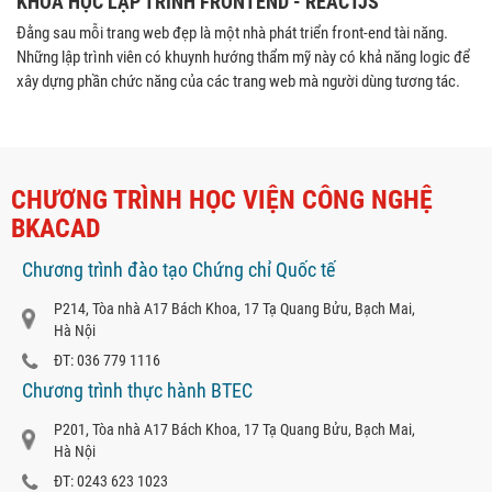
KHÓA HỌC LẬP TRÌNH FRONTEND - REACTJS
Đằng sau mỗi trang web đẹp là một nhà phát triển front-end tài năng.
Những lập trình viên có khuynh hướng thẩm mỹ này có khả năng logic để
xây dựng phần chức năng của các trang web mà người dùng tương tác.
CHƯƠNG TRÌNH HỌC VIỆN CÔNG NGHỆ
BKACAD
Chương trình đào tạo Chứng chỉ Quốc tế
P214, Tòa nhà A17 Bách Khoa, 17 Tạ Quang Bửu, Bạch Mai,
Hà Nội
ĐT: 036 779 1116
Chương trình thực hành BTEC
P201, Tòa nhà A17 Bách Khoa, 17 Tạ Quang Bửu, Bạch Mai,
Hà Nội
ĐT: 0243 623 1023