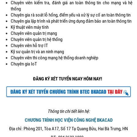
Chuyên viên kiểm tra, đánh giá an toàn thông tin cho mạng và hệ
thống
Chuyên gia rà soát lỗ hổng, điểm yếu và xử lý sự cố an toàn thông tin
Chuyên gia lập trình và phát triển ứng dụng đảm bảo an toàn thông tin
Kỹ thuật viên máy tính
Chuyên viên quản trị mạng
Chuyên viên quản trị hệ thống
Chuyên viên hỗ trợ IT
Kỹ sư quản trị và an ninh mạng
Chuyên viên thi công mạng hệ thống doanh nghiệp
Chuyên gia IoT
ĐĂNG KÝ XÉT TUYỂN NGAY HÔM NAY!
Thông tin chi tiết liên hệ:
CHƯƠNG TRÌNH HỌC VIỆN CÔNG NGHỆ BKACAD
Địa chỉ: Phòng 201, Tòa A17, Số 17 Tạ Quang Bửu, Hai Bà Trưng, HN