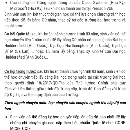
Các chứng chỉ Công nghệ thông tin của Cisco Systems (Hoa Kỳ),
Microsoft (Hoa Kỳ) sau khi hoàn thành bài thi tại Pearson VUE
Sinh viên sau khi kết thúc thời gian học có thể lựa chọn chương trình học
tiếp theo để lấy bằng Cử nhân, thạc sỹ tại các trường đại học trong và
ngoài nước
Cơ hội Quốc tế:
sau khi hoàn thành chương trình 03 năm, sinh viên có thể
học chuyển tiếp 1 năm cuối để lấy bằng Cử nhân công nghệ của Đại học
Huddersfield (Anh Quốc), Đại học Northampton (Anh Quốc), Đại học
UITM (Ba Lan),... hoặc 1,5 năm lấy bằng Thạc sỹ Kinh tế của Đại học
Huddersfied (Anh Quốc),..
Cơ hội trong nước:
sau khi hoàn thành chương trình 03 năm, sinh viên có
thể học chuyển tiếp lấy bằng Đại học trong nước tại các trường Đại học
theo quyết định 18/2017/QĐ-Ttg của Thủ tướng Chính phủ quy
định về Liên thông giữa trình độ Trung cấp, trình độ Cao đẳng với trình
độ Đại học và theo quy định của các Trường.
Theo ngạch chuyên môn: học chuyên sâu chuyên ngành lên cấp độ cao
hơn
Sinh viên có thể đăng ký học chuyển tiếp lên cấp độ cao nhất để lấy
chứng chỉ chuyên gia cao cấp theo tiêu chuẩn Quốc tế như: CCNP,
MCSE, CCIE.