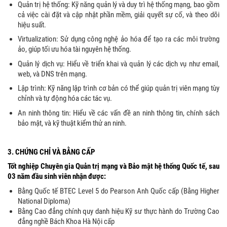
Quản trị hệ thống: Kỹ năng quản lý và duy trì hệ thống mạng, bao gồm
cả việc cài đặt và cập nhật phần mềm, giải quyết sự cố, và theo dõi
hiệu suất.
Virtualization: Sử dụng công nghệ ảo hóa để tạo ra các môi trường
ảo, giúp tối ưu hóa tài nguyên hệ thống.
Quản lý dịch vụ: Hiểu về triển khai và quản lý các dịch vụ như email,
web, và DNS trên mạng.
Lập trình: Kỹ năng lập trình cơ bản có thể giúp quản trị viên mạng tùy
chỉnh và tự động hóa các tác vụ.
An ninh thông tin: Hiểu về các vấn đề an ninh thông tin, chính sách
bảo mật, và kỹ thuật kiểm thử an ninh.
3. CHỨNG CHỈ VÀ BẰNG CẤP
Tốt nghiệp Chuyên gia Quản trị mạng và Bảo mật hệ thống Quốc tế, sau
03 năm đầu sinh viên nhận được:
Bằng Quốc tế BTEC Level 5 do Pearson Anh Quốc cấp (Bằng Higher
National Diploma)
Bằng Cao đẳng chính quy danh hiệu Kỹ sư thực hành do Trường Cao
đẳng nghề Bách Khoa Hà Nội cấp