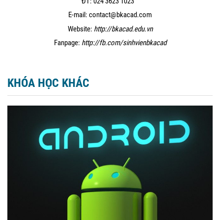
ĐT: 024 3623 1023
E-mail: contact@bkacad.com
Website:
http://bkacad.edu.vn
Fanpage:
http://fb.com/sinhvienbkacad
KHÓA HỌC KHÁC