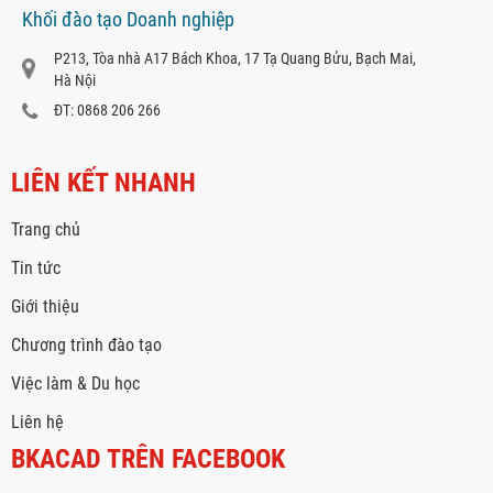
Khối đào tạo Doanh nghiệp
P213, Tòa nhà A17 Bách Khoa, 17 Tạ Quang Bửu, Bạch Mai,
Hà Nội
ĐT: 0868 206 266
LIÊN KẾT NHANH
Trang chủ
Tin tức
Giới thiệu
Chương trình đào tạo
Việc làm & Du học
Liên hệ
BKACAD TRÊN FACEBOOK