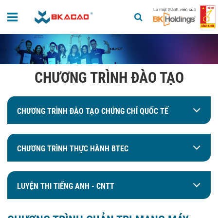
CHƯƠNG TRÌNH ĐÀO TẠO
CHƯƠNG TRÌNH ĐÀO TẠO CHỨNG CHỈ QUỐC TẾ
CHƯƠNG TRÌNH THỰC HÀNH BTEC
LUYỆN THI TIẾNG ANH - CNTT